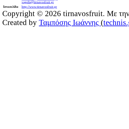
vagelis@tirnavosfruit.gr
Ιστοσελίδα
http://www.tirnavosfruit.gr
Copyright © 2026 tirnavosfruit. Με τη
Created by
Ταμπόσης Ιωάννης
(
technis.