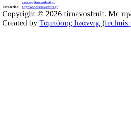
vagelis@tirnavosfruit.gr
Ιστοσελίδα
http://www.tirnavosfruit.gr
Copyright © 2026 tirnavosfruit. Με τη
Created by
Ταμπόσης Ιωάννης
(
technis.